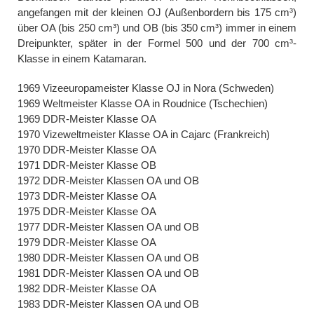
angefangen mit der kleinen OJ (Außenbordern bis 175 cm³)
über OA (bis 250 cm³) und OB (bis 350 cm³) immer in einem
Dreipunkter, später in der Formel 500 und der 700 cm³-
Klasse in einem Katamaran.
1969 Vizeeuropameister Klasse OJ in Nora (Schweden)
1969 Weltmeister Klasse OA in Roudnice (Tschechien)
1969 DDR-Meister Klasse OA
1970 Vizeweltmeister Klasse OA in Cajarc (Frankreich)
1970 DDR-Meister Klasse OA
1971 DDR-Meister Klasse OB
1972 DDR-Meister Klassen OA und OB
1973 DDR-Meister Klasse OA
1975 DDR-Meister Klasse OA
1977 DDR-Meister Klassen OA und OB
1979 DDR-Meister Klasse OA
1980 DDR-Meister Klassen OA und OB
1981 DDR-Meister Klassen OA und OB
1982 DDR-Meister Klasse OA
1983 DDR-Meister Klassen OA und OB