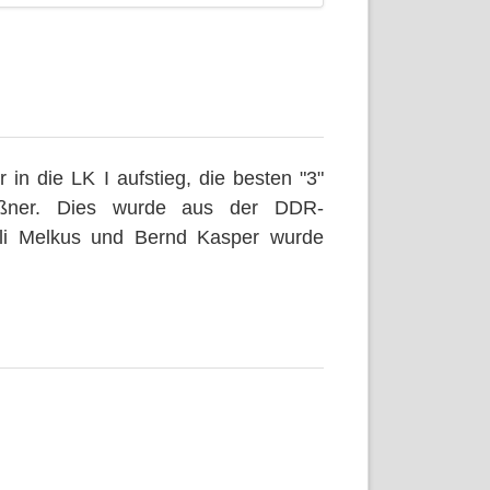
überspringen
in die LK I aufstieg, die besten "3"
ißner. Dies wurde aus der DDR-
Ulli Melkus und Bernd Kasper wurde