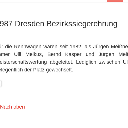
987 Dresden Bezirkssiegerehrung
ür die Rennwagen waren seit 1982, als Jürgen Meißner 
mmer Ulli Melkus, Bernd Kasper und Jürgen Me
eisterschaftswertung abgeleitet. Lediglich zwischen 
legentlich der Platz gewechselt.
Nach oben