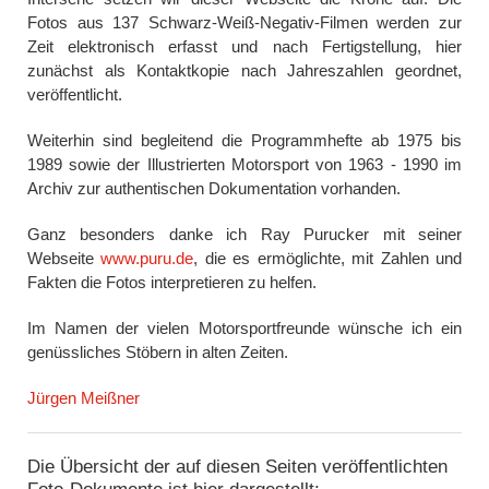
Fotos aus 137 Schwarz-Weiß-Negativ-Filmen werden zur
Zeit elektronisch erfasst und nach Fertigstellung, hier
zunächst als Kontaktkopie nach Jahreszahlen geordnet,
veröffentlicht.
Weiterhin sind begleitend die Programmhefte ab 1975 bis
1989 sowie der Illustrierten Motorsport von 1963 - 1990 im
Archiv zur authentischen Dokumentation vorhanden.
Ganz besonders danke ich Ray Purucker mit seiner
Webseite
www.puru.de
, die es ermöglichte, mit Zahlen und
Fakten die Fotos interpretieren zu helfen.
Im Namen der vielen Motorsportfreunde wünsche ich ein
genüssliches Stöbern in alten Zeiten.
Jürgen Meißner
Die Übersicht der auf diesen Seiten veröffentlichten
Foto-Dokumente ist hier dargestellt: