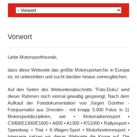
Navigation
überspringen
Vorwort
Liebe Motorsportfreunde,
dass diese Webseite das größte Motorsportarchiv in Europa
ist, ist unbestritten und sucht darüber hinaus seinesgleichen.
Auf den Seiten des Webseitenabschnitts "Foto-Doku" wird
dieser Rahmen noch einmal gewaltig gesprengt. Nach dem
Aufkauf der Fotodokumentation von Jürgen Günther -
Fotojournalist aus Dresden - mit knapp 5.000 Fotos in 11
Motorsportdisziplinen, wie • Motorradrennsport •
C9/B8/E1300/E1600 • A600 • A1300 • RS1000 • Rallyesport •
Speedway • Trial • K-Wagen-Sport • Motorbootrennsport •
Interserie setzen wir dieser Webseite die Krone auf. Die