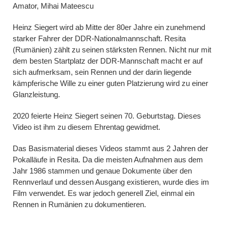
Amator, Mihai Mateescu
Heinz Siegert wird ab Mitte der 80er Jahre ein zunehmend
starker Fahrer der DDR-Nationalmannschaft. Resita
(Rumänien) zählt zu seinen stärksten Rennen. Nicht nur mit
dem besten Startplatz der DDR-Mannschaft macht er auf
sich aufmerksam, sein Rennen und der darin liegende
kämpferische Wille zu einer guten Platzierung wird zu einer
Glanzleistung.
2020 feierte Heinz Siegert seinen 70. Geburtstag. Dieses
Video ist ihm zu diesem Ehrentag gewidmet.
Das Basismaterial dieses Videos stammt aus 2 Jahren der
Pokalläufe in Resita. Da die meisten Aufnahmen aus dem
Jahr 1986 stammen und genaue Dokumente über den
Rennverlauf und dessen Ausgang existieren, wurde dies im
Film verwendet. Es war jedoch generell Ziel, einmal ein
Rennen in Rumänien zu dokumentieren.