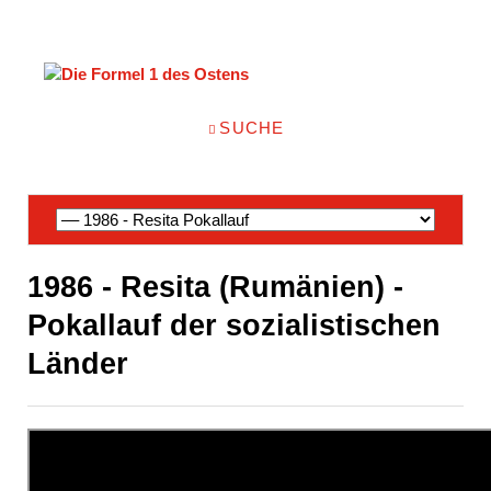
NAVIGATION
SUCHE
ÜBERSPRINGEN
Navigation
überspringen
1986 - Resita (Rumänien) -
Pokallauf der sozialistischen
Länder