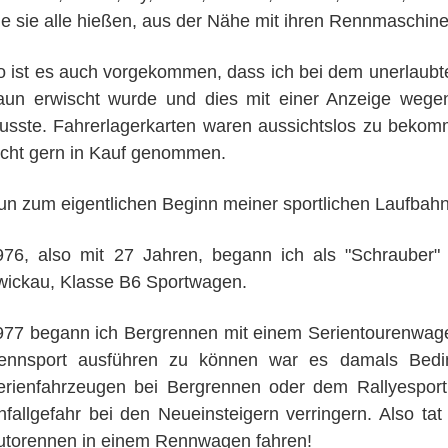
ie sie alle hießen, aus der Nähe mit ihren Rennmaschi
o ist es auch vorgekommen, dass ich bei dem unerlaub
aun erwischt wurde und dies mit einer Anzeige wege
usste. Fahrerlagerkarten waren aussichtslos zu bekom
icht gern in Kauf genommen.
un zum eigentlichen Beginn meiner sportlichen Laufbahn
976, also mit 27 Jahren, begann ich als "Schrauber"
wickau, Klasse B6 Sportwagen.
977 begann ich Bergrennen mit einem Serientourenwage
ennsport ausführen zu können war es damals Bedi
erienfahrzeugen bei Bergrennen oder dem Rallyesport 
nfallgefahr bei den Neueinsteigern verringern. Also tat
utorennen in einem Rennwagen fahren!