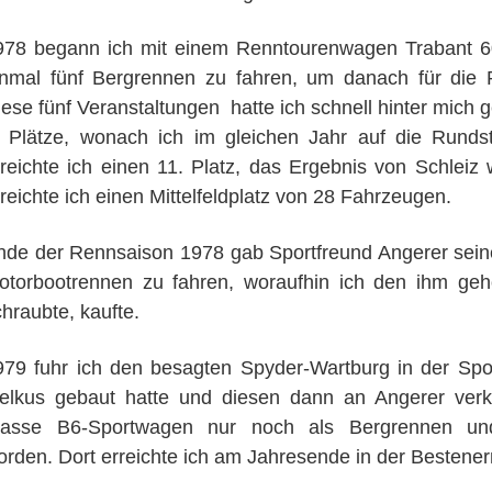
978 begann ich mit einem Renntourenwagen Trabant 601
inmal fünf Bergrennen zu fahren, um danach für die
ese fünf Veranstaltungen hatte ich schnell hinter mich g
. Plätze, wonach ich im gleichen Jahr auf die Runds
rreichte ich einen 11. Platz, das Ergebnis von Schleiz
reichte ich einen Mittelfeldplatz von 28 Fahrzeugen.
nde der Rennsaison 1978 gab Sportfreund Angerer sein
otorbootrennen zu fahren, woraufhin ich den ihm ge
hraubte, kaufte.
979 fuhr ich den besagten Spyder-Wartburg in der Spo
elkus gebaut hatte und diesen dann an Angerer verk
lasse B6-Sportwagen nur noch als Bergrennen und
orden. Dort erreichte ich am Jahresende in der Bestenerm