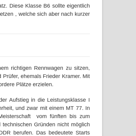
tz. Diese Klasse B6 sollte eigentlich
tzen , welche sich aber nach kurzer
nem richtigen Rennwagen zu sitzen,
 Prüfer, ehemals Frieder Kramer. Mit
rdere Plätze erzielen.
er Aufstieg in die Leistungsklasse I
hrheit, und zwar mit einem MT 77. In
Meisterschaft vom fünften bis zum
nd technischen Gründen nicht möglich
DDR berufen. Das bedeutete Starts