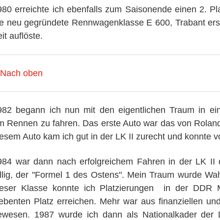
980 erreichte ich ebenfalls zum Saisonende einen 2. Pla
ie neu gegründete Rennwagenklasse E 600, Trabant erse
it auflöste.
Nach oben
982 begann ich nun mit den eigentlichen Traum in ei
m Rennen zu fahren. Das erste Auto war das von Roland
esem Auto kam ich gut in der LK II zurecht und konnte vo
984 war dann nach erfolgreichem Fahren in der LK II d
ällig, der "Formel 1 des Ostens". Mein Traum wurde Wa
ieser Klasse konnte ich Platzierungen in der DDR 
iebenten Platz erreichen. Mehr war aus finanziellen u
ewesen. 1987 wurde ich dann als Nationalkader der 