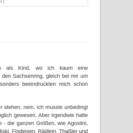
r |
on als Kind, wo ich kaum eine
 den Sachsenring, gleich bei mir um
sonders beeindruckten mich schon
er stehen, nein, ich musste unbedingt
öglich gewesen. Aber irgendwie hatte
 - die ganzen Größen, wie Agostini,
iski, Findeisen, Rädlein, Thaßler und