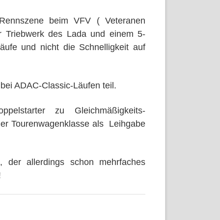
 Rennszene beim VFV ( Veteranen
r Triebwerk des Lada und einem 5-
ufe und nicht die Schnelligkeit auf
 bei ADAC-Classic-Läufen teil.
lstarter zu Gleichmäßigkeits-
 der Tourenwagenklasse als Leihgabe
 der allerdings schon mehrfaches
!