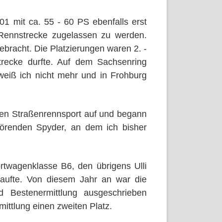
 mit ca. 55 - 60 PS ebenfalls erst
 Rennstrecke zugelassen zu werden.
ebracht. Die Platzierungen waren 2. -
trecke durfte. Auf dem Sachsenring
 weiß ich nicht mehr und in Frohburg
en Straßenrennsport auf und begann
hörenden Spyder, an dem ich bisher
rtwagenklasse B6, den übrigens Ulli
aufte. Von diesem Jahr an war die
 Bestenermittlung ausgeschrieben
ittlung einen zweiten Platz.