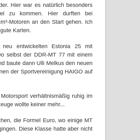
der. Hier war es natürlich besonders
Ziel zu kommen. Hier durften bei
 cm³-Motoren an den Start gehen. Ich
 gute Karten.
 neu entwickelten Estonia 25 mit
wo selbst der DDR-MT 77 mit einem
nd baute dann Ulli Melkus den neuen
nnen der Sportvereinigung HAIGO auf
Motorsport verhältnismäßig ruhig im
euge wollte keiner mehr...
tchen, die Formel Euro, wo einige MT
ingen. Diese Klasse hatte aber nicht