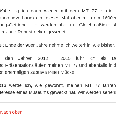
994 stieg ich dann wieder mit dem MT 77 in die
ahrzeugverband) ein, dieses Mal aber mit dem 1600e
ang-Getriebe. Hier werden aber nur Gleichmäßigkeitslä
erg- und Rennstrecken gewertet .
eit Ende der 90er Jahre nehme ich weiterhin, wie bisher,
n den Jahren 2012 - 2015 fuhr ich als Doppe
nd Präsentationsläufen meinen MT 77 und ebenfalls in
en ehemaligen Zastava Peter Mücke.
016 werde ich, wie gewohnt, meinen MT 77 fahren,
nteresse eines Museums geweckt hat. Wir werden sehen
Nach oben