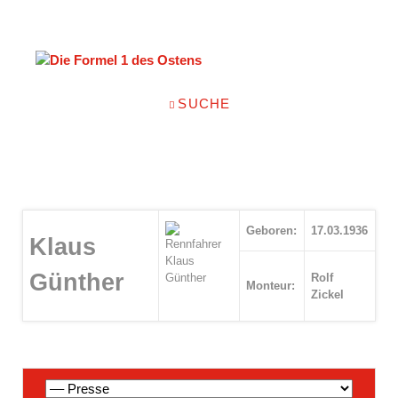
NAVIGATION
SUCHE
ÜBERSPRINGEN
Geboren:
17.03.1936
Klaus
Günther
Rolf
Monteur:
Zickel
Navigation