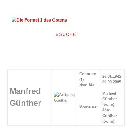
NAVIGATION
SUCHE
ÜBERSPRINGEN
Geboren:
26.01.1942
(†)
09.09.2005
Namibia:
Manfred
Michael
Günther
Günther
(Sohn)
Monteure:
Jörg
Günther
(Sohn)