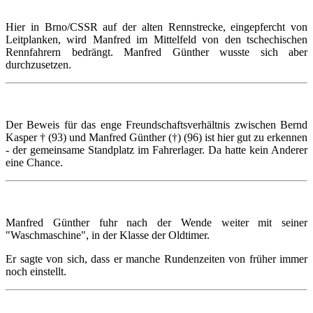
Hier in Brno/CSSR auf der alten Rennstrecke, eingepfercht von
Leitplanken, wird Manfred im Mittelfeld von den tschechischen
Rennfahrern bedrängt. Manfred Günther wusste sich aber
durchzusetzen.
Der Beweis für das enge Freundschaftsverhältnis zwischen Bernd
Kasper † (93) und Manfred Günther (†) (96) ist hier gut zu erkennen
- der gemeinsame Standplatz im Fahrerlager. Da hatte kein Anderer
eine Chance.
Manfred Günther fuhr nach der Wende weiter mit seiner
"Waschmaschine", in der Klasse der Oldtimer.
Er sagte von sich, dass er manche Rundenzeiten von früher immer
noch einstellt.