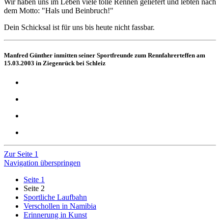
Wir haben uns im Leben viele tolle Rennen geliefert und lebten nach
dem Motto: "Hals und Beinbruch!"
Dein Schicksal ist für uns bis heute nicht fassbar.
Manfred Günther inmitten seiner Sportfreunde zum Rennfahrerteffen am
15.03.2003 in Ziegenrück bei Schleiz
Zur Seite 1
Navigation überspringen
Seite 1
Seite 2
Sportliche Laufbahn
Verschollen in Namibia
Erinnerung in Kunst