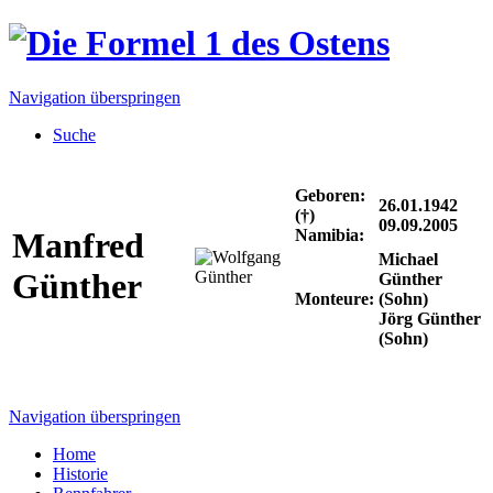
Navigation überspringen
Suche
Geboren:
26.01.1942
(†)
09.09.2005
Namibia:
Manfred
Michael
Günther
Günther
Monteure:
(Sohn)
Jörg Günther
(Sohn)
Navigation überspringen
Home
Historie