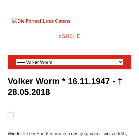
NAVIGATION
SUCHE
ÜBERSPRINGEN
Navigation
überspringen
Volker Worm * 16.11.1947 - †
28.05.2018
Wieder ist ein Sportsmann von uns gegangen - viel zu früh,