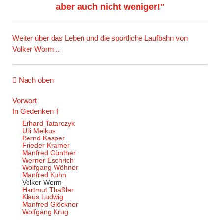
aber auch nicht weniger!"
Weiter über das Leben und die sportliche Laufbahn von
Volker Worm...
Nach oben
Navigation
Vorwort
überspringen
In Gedenken †
Erhard Tatarczyk
Ulli Melkus
Bernd Kasper
Frieder Kramer
Manfred Günther
Werner Eschrich
Wolfgang Wöhner
Manfred Kuhn
Volker Worm
Hartmut Thaßler
Klaus Ludwig
Manfred Glöckner
Wolfgang Krug