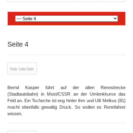
Navigation
überspringen
Seite 4
Foto: Udo Dörr
Bernd Kasper führt auf der alten Rennstrecke
(Stadtautobahn) in Most/CSSR an der Umlenkkurve das
Feld an. Ein Tscheche ist eng hinter ihm und Ulli Melkus (81)
macht ebenfalls gewaltig Druck. So wollen es Rennfahrer
wissen.