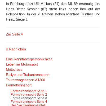
In Frohburg setzt Ulli Melkus (81) den ML 89 erstmalig ein.
Hans-Dieter Kessler (87) steht links neben ihm auf der
Poleposition. In der 2. Reihen stehen Manfred Günther und
Heinz Siegert.
Zur Seite 4
Nach oben
Navigation
Eine Rennfahrerpersönlichkeit
überspringen
Leben im Motorsport
Motocross
Rallye und Trabantrennsport
Tourenwagensport A1300
Formelrennsport
Formelrennsport Seite 1
Formelrennsport Seite 2
Formelrennsport Seite 3
Formelrennsport Seite 4
Der Sachsenring-Unfall