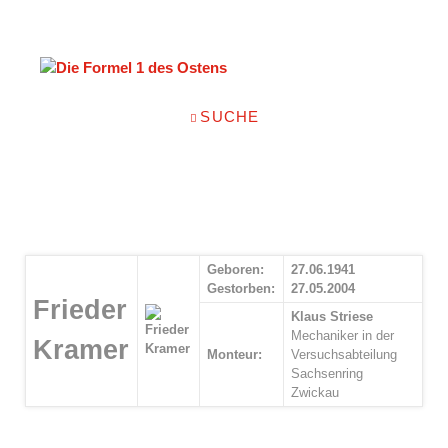
NAVIGATION
SUCHE
ÜBERSPRINGEN
Geboren:
27.06.1941
Gestorben:
27.05.2004
Frieder
Klaus Striese
Mechaniker in der
Kramer
Monteur:
Versuchsabteilung
Sachsenring
Zwickau