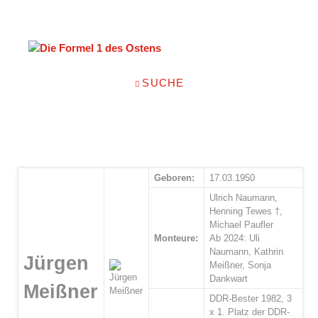
NAVIGATION
SUCHE
ÜBERSPRINGEN
Geboren:
17.03.1950
Ulrich Naumann,
Henning Tewes †,
Michael Paufler
Monteure:
Ab 2024: Uli
Naumann, Kathrin
Jürgen
Meißner, Sonja
Dankwart
Meißner
DDR-Bester 1982, 3
x 1. Platz der DDR-