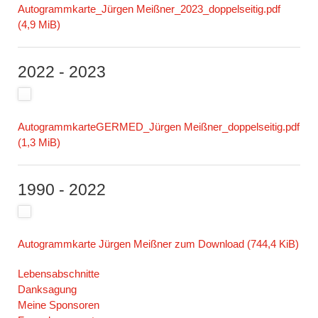
Autogrammkarte_Jürgen Meißner_2023_doppelseitig.pdf
(4,9 MiB)
2022 - 2023
AutogrammkarteGERMED_Jürgen Meißner_doppelseitig.pdf
(1,3 MiB)
1990 - 2022
Autogrammkarte Jürgen Meißner zum Download
(744,4 KiB)
Navigation
Lebensabschnitte
überspringen
Danksagung
Meine Sponsoren