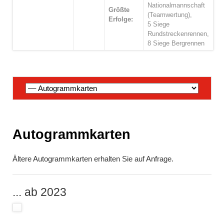
Nationalmannschaft
Größte
(Teamwertung),
Erfolge:
5 Siege
Rundstreckenrennen,
8 Siege Bergrennen
Navigation
überspringen
Autogrammkarten
Ältere Autogrammkarten erhalten Sie auf Anfrage.
... ab 2023