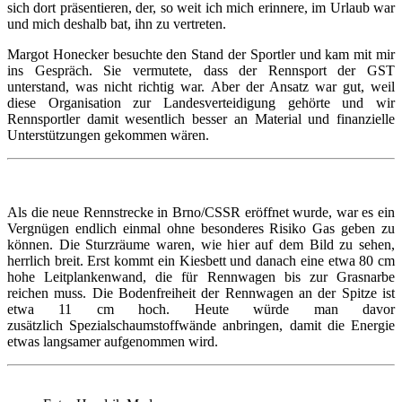
sich dort präsentieren, der, so weit ich mich erinnere, im Urlaub war
und mich deshalb bat, ihn zu vertreten.
Margot Honecker besuchte den Stand der Sportler und kam mit mir
ins Gespräch. Sie vermutete, dass der Rennsport der GST
unterstand, was nicht richtig war. Aber der Ansatz war gut, weil
diese Organisation zur Landesverteidigung gehörte und wir
Rennsportler damit wesentlich besser an Material und finanzielle
Unterstützungen gekommen wären.
Als die neue Rennstrecke in Brno/CSSR eröffnet wurde, war es ein
Vergnügen endlich einmal ohne besonderes Risiko Gas geben zu
können. Die Sturzräume waren, wie hier auf dem Bild zu sehen,
herrlich breit. Erst kommt ein Kiesbett und danach eine etwa 80 cm
hohe Leitplankenwand, die für Rennwagen bis zur Grasnarbe
reichen muss. Die Bodenfreiheit der Rennwagen an der Spitze ist
etwa 11 cm hoch. Heute würde man davor
zusätzlich Spezialschaumstoffwände anbringen, damit die Energie
etwas langsamer aufgenommen wird.