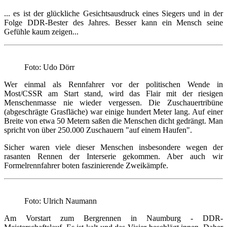
... es ist der glückliche Gesichtsausdruck eines Siegers und in der
Folge DDR-Bester des Jahres. Besser kann ein Mensch seine
Gefühle kaum zeigen...
Foto: Udo Dörr
Wer einmal als Rennfahrer vor der politischen Wende in
Most/CSSR am Start stand, wird das Flair mit der riesigen
Menschenmasse nie wieder vergessen. Die Zuschauertribüne
(abgeschrägte Grasfläche) war einige hundert Meter lang. Auf einer
Breite von etwa 50 Metern saßen die Menschen dicht gedrängt. Man
spricht von über 250.000 Zuschauern "auf einem Haufen".
Sicher waren viele dieser Menschen insbesondere wegen der
rasanten Rennen der Interserie gekommen. Aber auch wir
Formelrennfahrer boten faszinierende Zweikämpfe.
Foto: Ulrich Naumann
Am Vorstart zum Bergrennen in Naumburg - DDR-