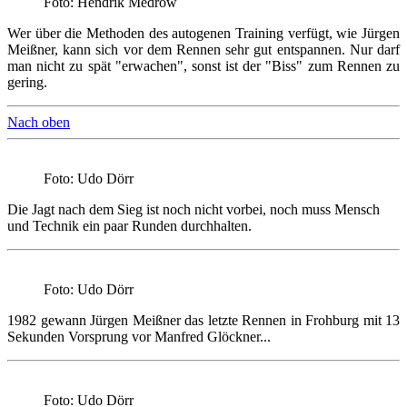
Foto: Hendrik Medrow
Wer über die Methoden des autogenen Training verfügt, wie Jürgen
Meißner, kann sich vor dem Rennen sehr gut entspannen. Nur darf
man nicht zu spät "erwachen", sonst ist der "Biss" zum Rennen zu
gering.
Nach oben
Foto: Udo Dörr
Die Jagt nach dem Sieg ist noch nicht vorbei, noch muss Mensch
und Technik ein paar Runden durchhalten.
Foto: Udo Dörr
1982 gewann Jürgen Meißner das letzte Rennen in Frohburg mit 13
Sekunden Vorsprung vor Manfred Glöckner...
Foto: Udo Dörr