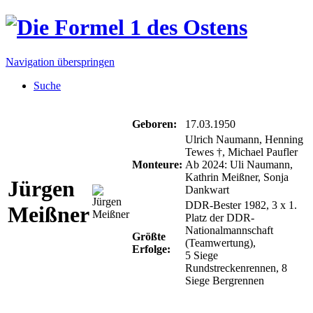
Navigation überspringen
Suche
Geboren:
17.03.1950
Ulrich Naumann, Henning
Tewes †, Michael Paufler
Monteure:
Ab 2024: Uli Naumann,
Kathrin Meißner, Sonja
Jürgen
Dankwart
DDR-Bester 1982, 3 x 1.
Meißner
Platz der DDR-
Nationalmannschaft
Größte
(Teamwertung),
Erfolge:
5 Siege
Rundstreckenrennen, 8
Siege Bergrennen