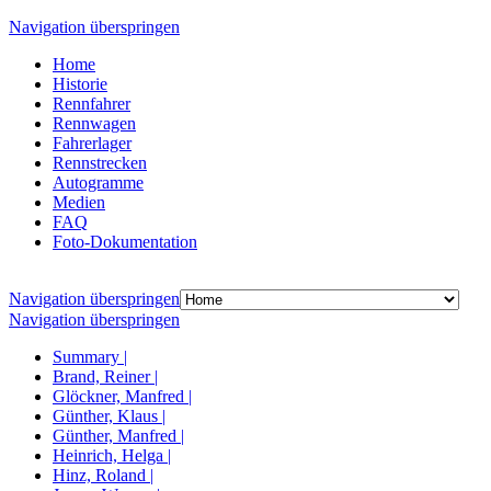
Navigation überspringen
Home
Historie
Rennfahrer
Rennwagen
Fahrerlager
Rennstrecken
Autogramme
Medien
FAQ
Foto-Dokumentation
Navigation überspringen
Navigation überspringen
Summary |
Brand, Reiner |
Glöckner, Manfred |
Günther, Klaus |
Günther, Manfred |
Heinrich, Helga |
Hinz, Roland |