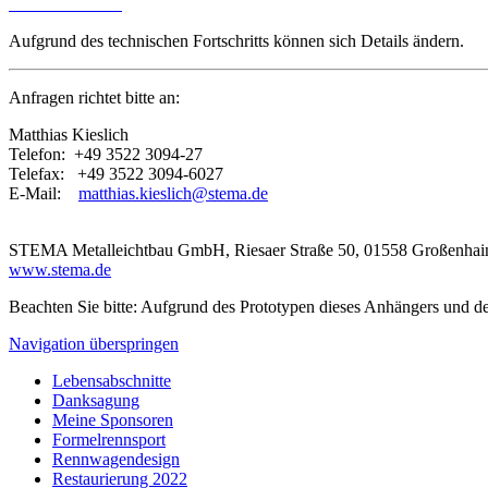
Aufgrund des technischen Fortschritts können sich Details ändern.
Anfragen richtet bitte an:
Matthias Kieslich
Telefon: +49 3522 3094-27
Telefax: +49 3522 3094-6027
E-Mail:
matthias.kieslich@stema.de
STEMA Metalleichtbau GmbH, Riesaer Straße 50, 01558 Großenhai
www.stema.de
Beachten Sie bitte: Aufgrund des Prototypen dieses Anhängers und de
Navigation überspringen
Lebensabschnitte
Danksagung
Meine Sponsoren
Formelrennsport
Rennwagendesign
Restaurierung 2022