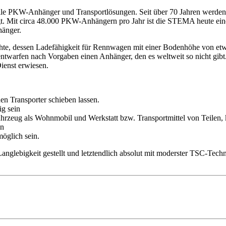
elle PKW-Anhänger und Transportlösungen. Seit über 70 Jahren werden 
t. Mit circa 48.000 PKW-Anhängern pro Jahr ist die STEMA heute einer 
hänger.
te, dessen Ladefähigkeit für Rennwagen mit einer Bodenhöhe von etw
entwarfen nach Vorgaben einen Anhänger, den es weltweit so nicht gib
enst erwiesen.
n Transporter schieben lassen.
ig sein
zeug als Wohnmobil und Werkstatt bzw. Transportmittel von Teilen, 
en
öglich sein.
glebigkeit gestellt und letztendlich absolut mit moderster TSC-Technik