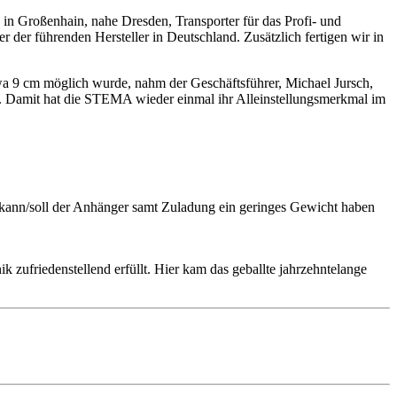
in Großenhain, nahe Dresden, Transporter für das Profi- und
der führenden Hersteller in Deutschland. Zusätzlich fertigen wir in
a 9 cm möglich wurde, nahm der Geschäftsführer, Michael Jursch,
t. Damit hat die STEMA wieder einmal ihr Alleinstellungsmerkmal im
kann/soll der Anhänger samt Zuladung ein geringes Gewicht haben
 zufriedenstellend erfüllt. Hier kam das geballte jahrzehntelange