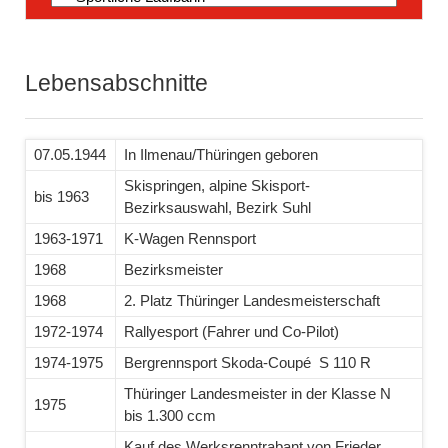
überspringen
Lebensabschnitte
07.05.1944
In Ilmenau/Thüringen geboren
Skispringen, alpine Skisport-
bis 1963
Bezirksauswahl, Bezirk Suhl
1963-1971
K-Wagen Rennsport
1968
Bezirksmeister
1968
2. Platz Thüringer Landesmeisterschaft
1972-1974
Rallyesport (Fahrer und Co-Pilot)
1974-1975
Bergrennsport Skoda-Coupé S 110 R
Thüringer Landesmeister in der Klasse N
1975
bis 1.300 ccm
Kauf des Werksrenntrabant von Frieder