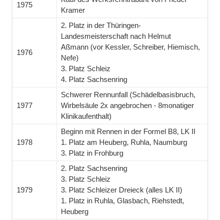
1975
Kramer
2. Platz in der Thüringen-
Landesmeisterschaft nach Helmut
Aßmann (vor Kessler, Schreiber, Hiemisch,
1976
Nefe)
3. Platz Schleiz
4. Platz Sachsenring
Schwerer Rennunfall (Schädelbasisbruch,
1977
Wirbelsäule 2x angebrochen - 8monatiger
Klinikaufenthalt)
Beginn mit Rennen in der Formel B8, LK II
1978
1. Platz am Heuberg, Ruhla, Naumburg
3. Platz in Frohburg
2. Platz Sachsenring
3. Platz Schleiz
1979
3. Platz Schleizer Dreieck (alles LK II)
1. Platz in Ruhla, Glasbach, Riehstedt,
Heuberg