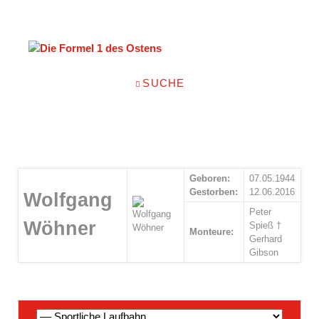
NAVIGATION
SUCHE
ÜBERSPRINGEN
Geboren:
07.05.1944
Gestorben:
12.06.2016
Wolfgang
Peter
Wöhner
Spieß †
Monteure:
Gerhard
Gibson
Navigation