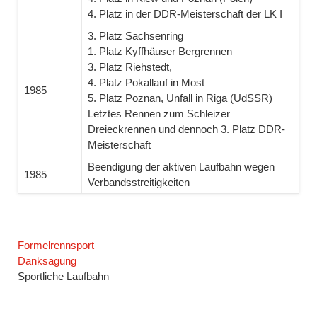
4. Platz in der DDR-Meisterschaft der LK I
3. Platz Sachsenring
1. Platz Kyffhäuser Bergrennen
3. Platz Riehstedt,
4. Platz Pokallauf in Most
1985
5. Platz Poznan, Unfall in Riga (UdSSR)
Letztes Rennen zum Schleizer
Dreieckrennen und dennoch 3. Platz DDR-
Meisterschaft
Beendigung der aktiven Laufbahn wegen
1985
Verbandsstreitigkeiten
Navigation
Formelrennsport
überspringen
Danksagung
Sportliche Laufbahn