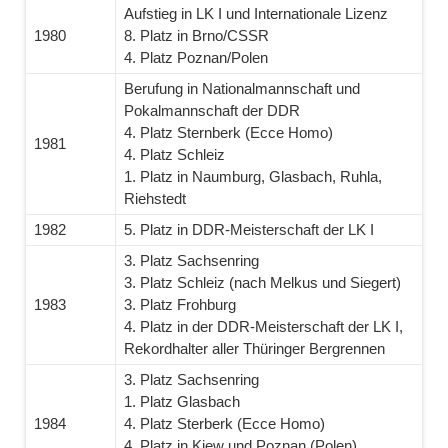
Aufstieg in LK I und Internationale Lizenz
1980
8. Platz in Brno/CSSR
4. Platz Poznan/Polen
Berufung in Nationalmannschaft und
Pokalmannschaft der DDR
4. Platz Sternberk (Ecce Homo)
1981
4. Platz Schleiz
1. Platz in Naumburg, Glasbach, Ruhla,
Riehstedt
1982
5. Platz in DDR-Meisterschaft der LK I
3. Platz Sachsenring
3. Platz Schleiz (nach Melkus und Siegert)
1983
3. Platz Frohburg
4. Platz in der DDR-Meisterschaft der LK I,
Rekordhalter aller Thüringer Bergrennen
3. Platz Sachsenring
1. Platz Glasbach
1984
4. Platz Sterberk (Ecce Homo)
4. Platz in Kiew und Poznan (Polen)