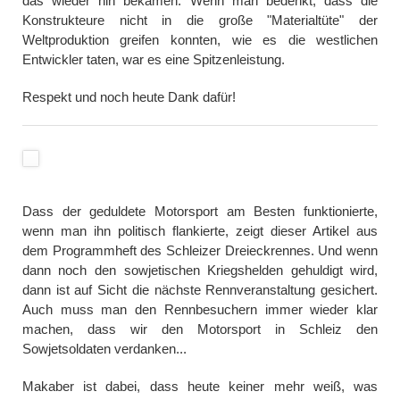
das wieder hin bekamen. Wenn man bedenkt, dass die
Konstrukteure nicht in die große "Materialtüte" der
Weltproduktion greifen konnten, wie es die westlichen
Entwickler taten, war es eine Spitzenleistung.
Respekt und noch heute Dank dafür!
Dass der geduldete Motorsport am Besten funktionierte,
wenn man ihn politisch flankierte, zeigt dieser Artikel aus
dem Programmheft des Schleizer Dreieckrennes. Und wenn
dann noch den sowjetischen Kriegshelden gehuldigt wird,
dann ist auf Sicht die nächste Rennveranstaltung gesichert.
Auch muss man den Rennbesuchern immer wieder klar
machen, dass wir den Motorsport in Schleiz den
Sowjetsoldaten verdanken...
Makaber ist dabei, dass heute keiner mehr weiß, was