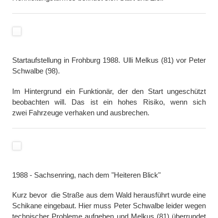
Startaufstellung in Frohburg 1988. Ulli Melkus (81) vor Peter
Schwalbe (98).
Im Hintergrund ein Funktionär, der den Start ungeschützt
beobachten will. Das ist ein hohes Risiko, wenn sich
zwei Fahrzeuge verhaken und ausbrechen.
1988 - Sachsenring, nach dem "Heiteren Blick"
Kurz bevor die Straße aus dem Wald herausführt wurde eine
Schikane eingebaut. Hier muss Peter Schwalbe leider wegen
technischer Probleme aufgeben und Melkus (81) überrundet