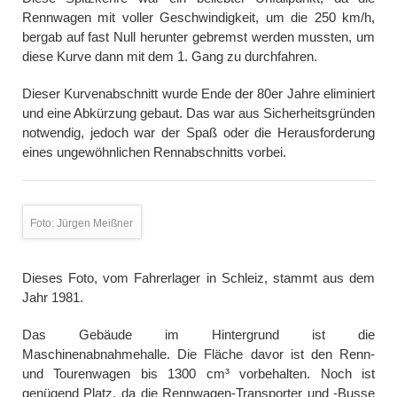
Rennwagen mit voller Geschwindigkeit, um die 250 km/h,
bergab auf fast Null herunter gebremst werden mussten, um
diese Kurve dann mit dem 1. Gang zu durchfahren.
Dieser Kurvenabschnitt wurde Ende der 80er Jahre eliminiert
und eine Abkürzung gebaut. Das war aus Sicherheitsgründen
notwendig, jedoch war der Spaß oder die Herausforderung
eines ungewöhnlichen Rennabschnitts vorbei.
Foto: Jürgen Meißner
Dieses Foto, vom Fahrerlager in Schleiz, stammt aus dem
Jahr 1981.
Das Gebäude im Hintergrund ist die
Maschinenabnahmehalle. Die Fläche davor ist den Renn-
und Tourenwagen bis 1300 cm³ vorbehalten. Noch ist
genügend Platz, da die Rennwagen-Transporter und -Busse