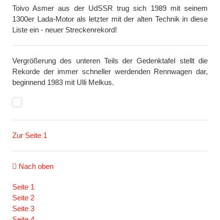
Toivo Asmer aus der UdSSR trug sich 1989 mit seinem
1300er Lada-Motor als letzter mit der alten Technik in diese
Liste ein - neuer Streckenrekord!
Vergrößerung des unteren Teils der Gedenktafel stellt die
Rekorde der immer schneller werdenden Rennwagen dar,
beginnend 1983 mit Ulli Melkus.
Zur Seite 1
Nach oben
Navigation
Seite 1
überspringen
Seite 2
Seite 3
Seite 4