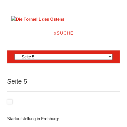
NAVIGATION
SUCHE
ÜBERSPRINGEN
Navigation
überspringen
Seite 5
Startaufstellung in Frohburg: