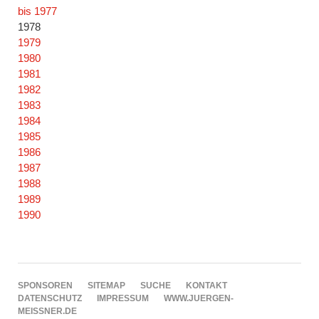
Navigation
bis 1977
überspringen
1978
1979
1980
1981
1982
1983
1984
1985
1986
1987
1988
1989
1990
NAVIGATION
SPONSOREN
SITEMAP
SUCHE
KONTAKT
ÜBERSPRINGEN
DATENSCHUTZ
IMPRESSUM
WWW.JUERGEN-
MEISSNER.DE