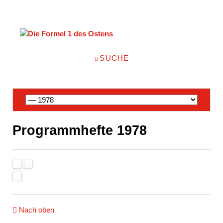
NAVIGATION
SUCHE
ÜBERSPRINGEN
Navigation
überspringen
Programmhefte 1978
Nach oben