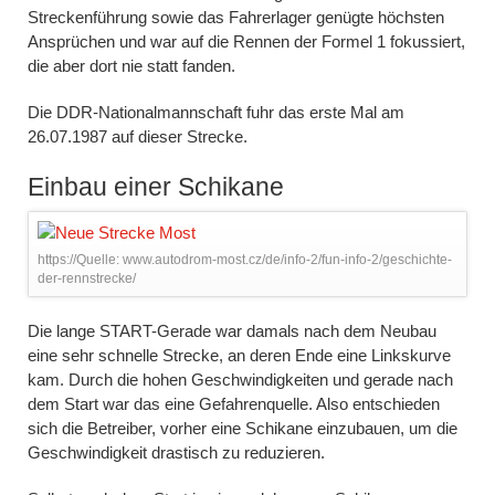
Streckenführung sowie das Fahrerlager genügte höchsten
Ansprüchen und war auf die Rennen der Formel 1 fokussiert,
die aber dort nie statt fanden.
Die DDR-Nationalmannschaft fuhr das erste Mal am
26.07.1987 auf dieser Strecke.
Einbau einer Schikane
https://Quelle: www.autodrom-most.cz/de/info-2/fun-info-2/geschichte-
der-rennstrecke/
Die lange START-Gerade war damals nach dem Neubau
eine sehr schnelle Strecke, an deren Ende eine Linkskurve
kam. Durch die hohen Geschwindigkeiten und gerade nach
dem Start war das eine Gefahrenquelle. Also entschieden
sich die Betreiber, vorher eine Schikane einzubauen, um die
Geschwindigkeit drastisch zu reduzieren.