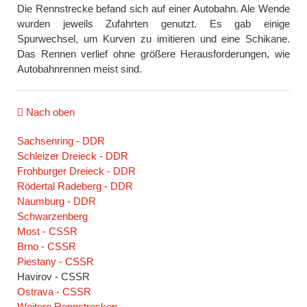
Die Rennstrecke befand sich auf einer Autobahn. Ale Wende
wurden jeweils Zufahrten genutzt. Es gab einige
Spurwechsel, um Kurven zu imitieren und eine Schikane.
Das Rennen verlief ohne größere Herausforderungen, wie
Autobahnrennen meist sind.
Nach oben
Navigation
Sachsenring - DDR
überspringen
Schleizer Dreieck - DDR
Frohburger Dreieck - DDR
Rödertal Radeberg - DDR
Naumburg - DDR
Schwarzenberg
Most - CSSR
Brno - CSSR
Piestany - CSSR
Havirov - CSSR
Ostrava - CSSR
Weitere Rennstrecken