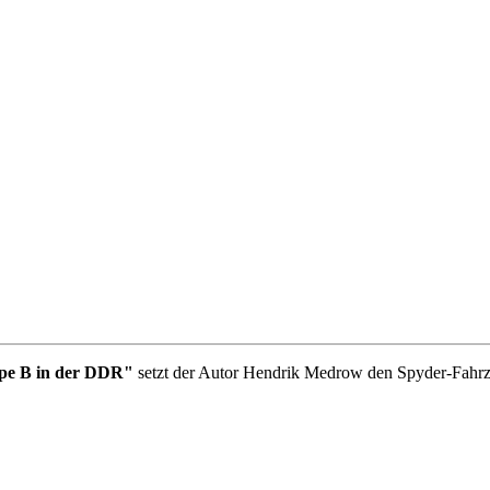
ppe B in der DDR"
setzt der Autor Hendrik Medrow den Spyder-Fahr