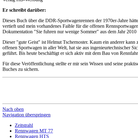
Er schreibt darüber:
Dieses Buch über die DDR-Sportwagenrennen der 1970er-Jahre hätte i
vertieft und mein vorhandenes Faible für die offenen Rennsportwagen 
Dokumentation "Sie fuhren nur wenige Sommer" aus dem Jahr 2010 war
Dieser "gute Geist" ist Helmut Tschernoster. Kaum ein anderer kann z
offenen Sportwagen in aller Welt, hat sie aus ingenieurtechnischer 
geführt. Bis heute beschäftigt er sich aktiv mit dem Bau von Rennfah
Für diese Veröffentlichung stellte er mir sein Wissen und seine prakt
Buches zu sichern.
Nach oben
Navigation überspringen
Zeitstrahl
Rennwagen MT 77
Rennwagen HTS