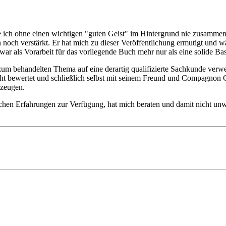
ch ohne einen wichtigen "guten Geist" im Hintergrund nie zusammenst
noch verstärkt. Er hat mich zu dieser Veröffentlichung ermutigt und w
 als Vorarbeit für das vorliegende Buch mehr nur als eine solide Bas
um behandelten Thema auf eine derartig qualifizierte Sachkunde verweis
Sicht bewertet und schließlich selbst mit seinem Freund und Compagnon 
rzeugen.
ischen Erfahrungen zur Verfügung, hat mich beraten und damit nicht unwe