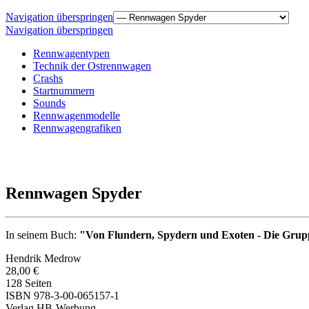
Navigation überspringen
Navigation überspringen
Rennwagentypen
Technik der Ostrennwagen
Crashs
Startnummern
Sounds
Rennwagenmodelle
Rennwagengrafiken
Rennwagen Spyder
In seinem Buch:
"Von Flundern, Spydern und Exoten - Die Gru
Hendrik Medrow
28,00 €
128 Seiten
ISBN 978-3-00-065157-1
Verlag HB-Werbung