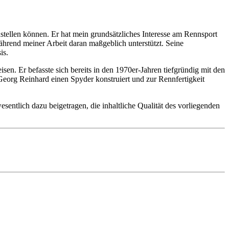
ellen können. Er hat mein grundsätzliches Interesse am Rennsport
ährend meiner Arbeit daran maßgeblich unterstützt. Seine
is.
en. Er befasste sich bereits in den 1970er-Jahren tiefgründig mit den
Georg Reinhard einen Spyder konstruiert und zur Rennfertigkeit
sentlich dazu beigetragen, die inhaltliche Qualität des vorliegenden