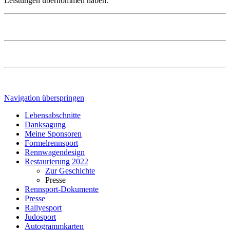
Leistungen übernommen haben.
Navigation überspringen
Lebensabschnitte
Danksagung
Meine Sponsoren
Formelrennsport
Rennwagendesign
Restaurierung 2022
Zur Geschichte
Presse
Rennsport-Dokumente
Presse
Rallyesport
Judosport
Autogrammkarten